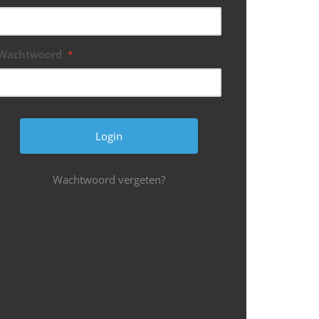
Wachtwoord
*
Wachtwoord vergeten?