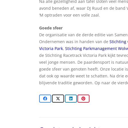
Na alle gezelligheid aan tafel sloten veel men
avond beneden af, waar DJ Ruud en de band 
‘M optraden voor een volle zaal.
Goede sfeer
De organisatie van de derde editie van Samen
Ondernemen was in handen van de
Stichtin
Victoria Park
,
Stichting Parkmanagement Wolv
de Stichting Racetrack Victoria Park kijkt tev
veel jonge mensen. De paardensport is natuur
goede sfeer van genoten heeft. Onze locatie is
dat ook op waarde weet te schatten. Na drie 
blijvende traditie geworden. Op naar de vierde