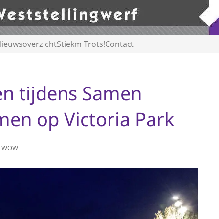
ieuwsoverzicht
Stiekm Trots!
Contact
en tijdens Samen
en op Victoria Park
,
WOW