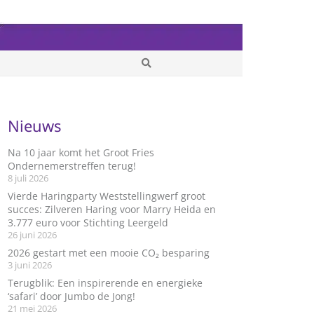
Nieuws
Na 10 jaar komt het Groot Fries
Ondernemerstreffen terug!
8 juli 2026
Vierde Haringparty Weststellingwerf groot
succes: Zilveren Haring voor Marry Heida en
3.777 euro voor Stichting Leergeld
26 juni 2026
2026 gestart met een mooie CO₂ besparing
3 juni 2026
Terugblik: Een inspirerende en energieke
‘safari’ door Jumbo de Jong!
21 mei 2026