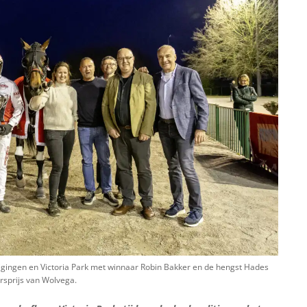
ingen en Victoria Park met winnaar Robin Bakker en de hengst Hades
rsprijs van Wolvega.