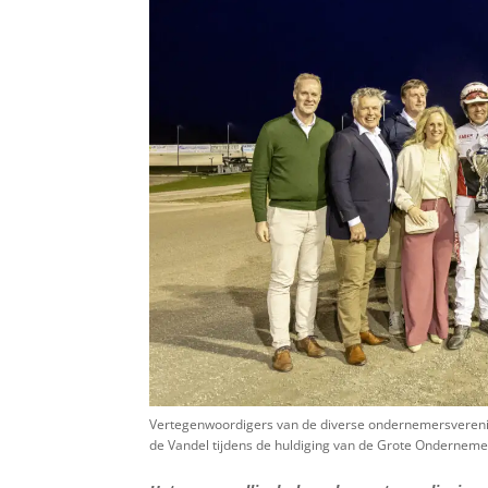
Vertegenwoordigers van de diverse ondernemersverenig
de Vandel tijdens de huldiging van de Grote Onderneme