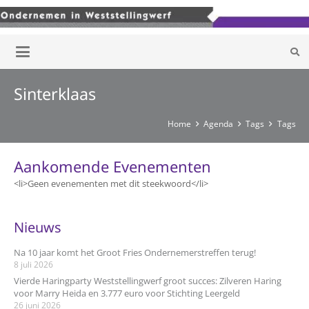
Sinterklaas
Home
Agenda
Tags
Tags
Aankomende Evenementen
<li>Geen evenementen met dit steekwoord</li>
Nieuws
Na 10 jaar komt het Groot Fries Ondernemerstreffen terug!
8 juli 2026
Vierde Haringparty Weststellingwerf groot succes: Zilveren Haring
voor Marry Heida en 3.777 euro voor Stichting Leergeld
26 juni 2026