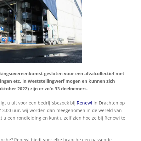
ngsovereenkomst gesloten voor een afvalcollectief met
gingen etc. in Weststellingwerf mogen en kunnen zich
(oktober 2022) zijn er zo’n 33 deelnemers.
gt u uit voor een bedrijfsbezoek bij
Renewi
in Drachten op
13.00 uur, wij worden dan meegenomen in de wereld van
gt u een rondleiding en kunt u zelf zien hoe ze bij Renewi te
anche? Renewi biedt voor elke branche een passende