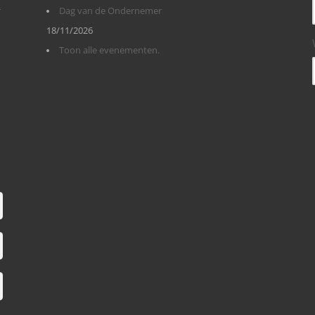
r
Dag van de Ondernemer
18/11/2026
Toon alle evenementen.