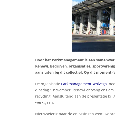
Door het Parkmanagement is een samenwerki
Renewi. Bedrijven, organisaties, sportvereni
aansluiten bij dit collectief. Op dit moment 
De organisatie
Parkmanagement Wolvega
,
nodi
dinsdag 1 november. Renewi ontvang ons om 
recycling. Aansluitend aan de presentatie krij
werk gaan.
Nieuwsgierig naar de oplossingen voor uw br