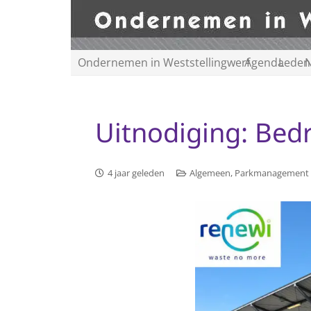
Ondernemen in Weststellingwerf
Agenda
Leden
N
Uitnodiging: Bedr
4 jaar geleden
Algemeen
,
Parkmanagement