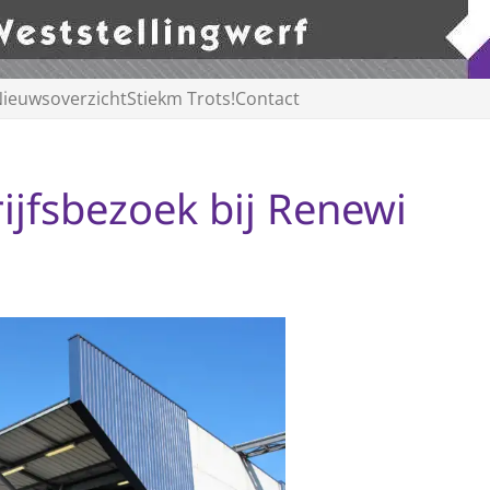
ieuwsoverzicht
Stiekm Trots!
Contact
ijfsbezoek bij Renewi