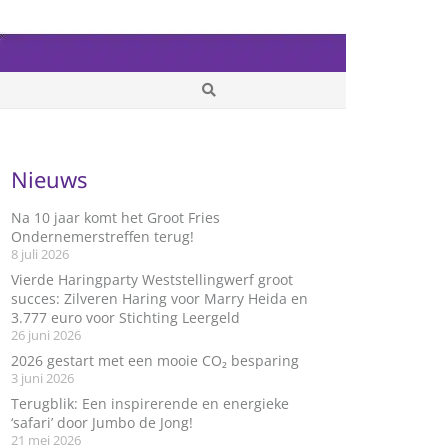
Nieuws
Na 10 jaar komt het Groot Fries
Ondernemerstreffen terug!
8 juli 2026
Vierde Haringparty Weststellingwerf groot
succes: Zilveren Haring voor Marry Heida en
3.777 euro voor Stichting Leergeld
26 juni 2026
2026 gestart met een mooie CO₂ besparing
3 juni 2026
Terugblik: Een inspirerende en energieke
‘safari’ door Jumbo de Jong!
21 mei 2026