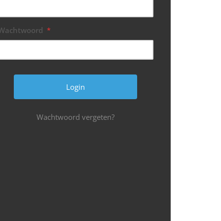
Wachtwoord
*
Wachtwoord vergeten?