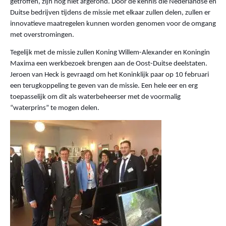
getroffen, zijn nog niet afgerond. Door de kennis die Ne
derlandse en
Duitse bedrijven tijdens de missie met elkaar zullen delen, zullen er
innovatieve maatregelen kunnen worden genomen voor de omgang
met overstromingen.
Tegelijk met de missie zullen Koning Willem-Alexander en Koningin
Maxima een werkbezoek brengen aan de Oost-Duitse deelstaten.
Jeroen van Heck is gevraagd om het Koninklijk paar op 10 februari
een terugkoppeling te geven van de missie. Een hele eer en erg
toepasselijk om dit als waterbeheerser met de voormalig
“waterprins” te mogen delen.