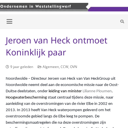
Jeroen van Heck ontmoet
Koninklijk paar
9 jaar geleden
Algemeen
,
CCW
,
OVN
Noordwolde – Directeur Jeroen van Heck van Van HeckGroup uit
Noordwolde neemt deel aan de economische missie naar de Oost-
Duitse deelstaten, onder
leiding van minister
Lilianne Ploumen
.
Hoogwaterbescherming
staat centraal tijdens deze missie, naar
aanleiding van de overstromingen van de rivier Elbe in 2002 en
2013. In 2013 heeft Van Heck waterpompen geleverd om het
overstroomde gebied langs de Elbe leeg te pompen. De
beschermingsmaatregelen die na deze overstromingen zijn