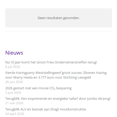
Geen resultaten gevonden.
Nieuws
Na 10 jaar komt het Groot Fries Ondernemerstreffen terug!
8 juli 2026
Vierde Haringparty Weststellingwerf groot succes: Zilveren Haring
voor Marry Heida en 3.777 euro voor Stichting Leergeld
26 juni 2026
2026 gestart met een mooie CO₂ besparing
3 juni 2026
Terugblik: Een inspirerende en energieke ‘safari’ door Jumbo de Jong!
21 mei 2026
Terugblik ALV en bezoek aan Dragt Houtkonstruktie
24 april 2026