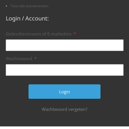
Toon alle evenementen.
Login / Account:
Gebruikersnaam of E-mailadres
*
Wachtwoord
*
Wachtwoord vergeten?