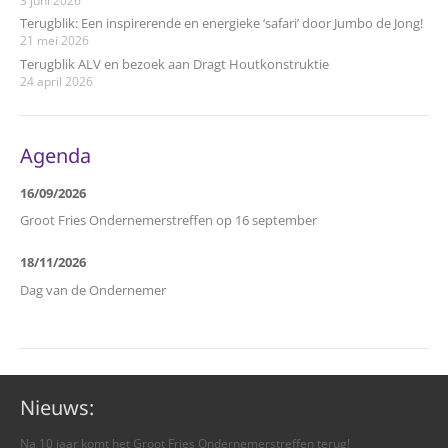
Terugblik: Een inspirerende en energieke ‘safari’ door Jumbo de Jong!
21 mei 2026
Terugblik ALV en bezoek aan Dragt Houtkonstruktie
24 april 2026
Agenda
16/09/2026
Groot Fries Ondernemerstreffen op 16 september
18/11/2026
Dag van de Ondernemer
Nieuws:
Na 10 jaar komt het Groot Fries Ondernemerstreffen terug!