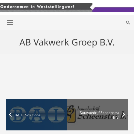
AB Vakwerk Groep B.V.
Bouwbedrijf Scheenstra
BAI IT Solutions
B.V.