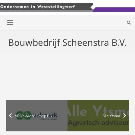
Bouwbedrijf Scheenstra B.V.
AB Vakwerk Groep B.V.
Alle Ytsma