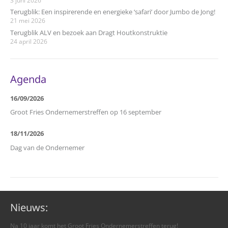
Terugblik: Een inspirerende en energieke ‘safari’ door Jumbo de Jong!
21 mei 2026
Terugblik ALV en bezoek aan Dragt Houtkonstruktie
24 april 2026
Agenda
16/09/2026
Groot Fries Ondernemerstreffen op 16 september
18/11/2026
Dag van de Ondernemer
Nieuws:
Na 10 jaar komt het Groot Fries Ondernemerstreffen terug!