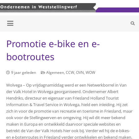
Promotie e-bike en e-
bootroutes
9 jaar geleden
Algemeen
,
CCW
,
OVN
,
WOW
Wolvega – Op vrijdagnamiddag werd er een Netwerkborrel in Van
der Valk Hotel in Wolvega georganiseerd. Ondernemer Albert
Hendriks, directeur en eigenaar van Friesland Holland Tourist
Information & Travel Service in Wolvega, hield een inleiding. Hij zet
zich in voor de promotie van recreatie en toerisme in Friesland, maar
ook voor de Stellingwerven en omgeving. Hij wil dit meer bekend
maken in Europa en ontwikkeld daarvoor speciale websites en
betrekt de Van der Valk Hotels hier ook bij. Verder wil hij de e-bikes-
en e-botenroutes in Friesland verder ontwikkelen en bekend maken.