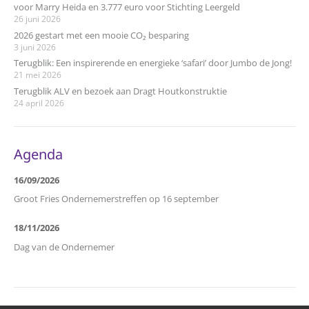
voor Marry Heida en 3.777 euro voor Stichting Leergeld
26 juni 2026
2026 gestart met een mooie CO₂ besparing
3 juni 2026
Terugblik: Een inspirerende en energieke ‘safari’ door Jumbo de Jong!
21 mei 2026
Terugblik ALV en bezoek aan Dragt Houtkonstruktie
24 april 2026
Agenda
16/09/2026
Groot Fries Ondernemerstreffen op 16 september
18/11/2026
Dag van de Ondernemer