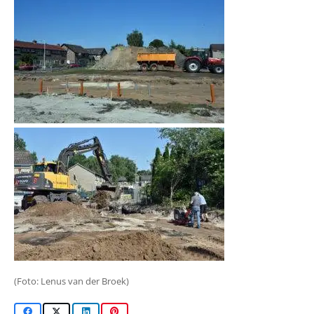
(Foto: Lenus van der Broek)