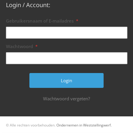
Login / Account:
Gebruikersnaam of E-mailadres
*
Wachtwoord
*
Wachtwoord vergeten?
© Alle rechten voorbehouden.
Ondernemen in Weststellingwerf.