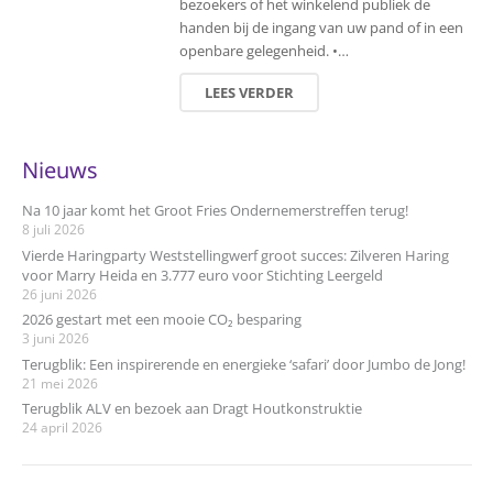
bezoekers of het winkelend publiek de
handen bij de ingang van uw pand of in een
openbare gelegenheid. •…
LEES VERDER
Nieuws
Na 10 jaar komt het Groot Fries Ondernemerstreffen terug!
8 juli 2026
Vierde Haringparty Weststellingwerf groot succes: Zilveren Haring
voor Marry Heida en 3.777 euro voor Stichting Leergeld
26 juni 2026
2026 gestart met een mooie CO₂ besparing
3 juni 2026
Terugblik: Een inspirerende en energieke ‘safari’ door Jumbo de Jong!
21 mei 2026
Terugblik ALV en bezoek aan Dragt Houtkonstruktie
24 april 2026