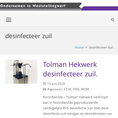
desinfecteer zuil
Home
desinfecteer zuil
Tolman Hekwerk
desinfecteer zuil.
13 juni 2020
Algemeen
,
CCW
,
OVN
,
WOW
Noordwolde – Tolman Hekwerk verkoopt
een in Noordwolde geproduceerde
oerdegelijke RVS desinfectie zuil. Met deze
desinfectie zuil reinigen en desinfecteren uw