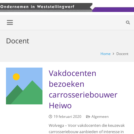
Docent
Home
Docent
Vakdocenten
bezoeken
carrosseriebouwer
Heiwo
19 februari 2020
Algemeen
Wolvega – Voor vakdocenten die keuzevak
carrosseriebouw aanbieden of interesse in