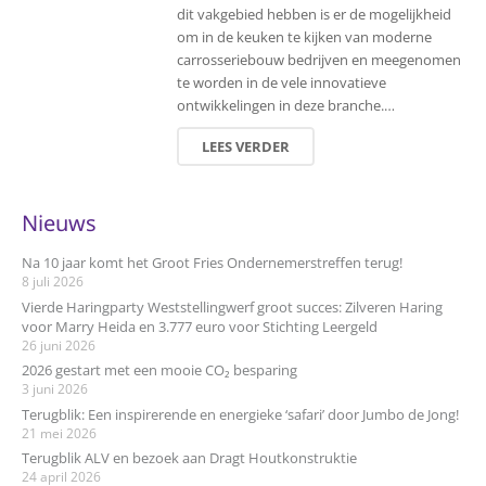
dit vakgebied hebben is er de mogelijkheid
om in de keuken te kijken van moderne
carrosseriebouw bedrijven en meegenomen
te worden in de vele innovatieve
ontwikkelingen in deze branche.…
LEES VERDER
Nieuws
Na 10 jaar komt het Groot Fries Ondernemerstreffen terug!
8 juli 2026
Vierde Haringparty Weststellingwerf groot succes: Zilveren Haring
voor Marry Heida en 3.777 euro voor Stichting Leergeld
26 juni 2026
2026 gestart met een mooie CO₂ besparing
3 juni 2026
Terugblik: Een inspirerende en energieke ‘safari’ door Jumbo de Jong!
21 mei 2026
Terugblik ALV en bezoek aan Dragt Houtkonstruktie
24 april 2026