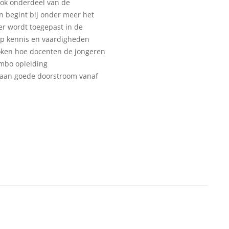
ook onderdeel van de
 begint bij onder meer het
er wordt toegepast in de
 op kennis en vaardigheden
oken hoe docenten de jongeren
mbo opleiding
 aan goede doorstroom vanaf