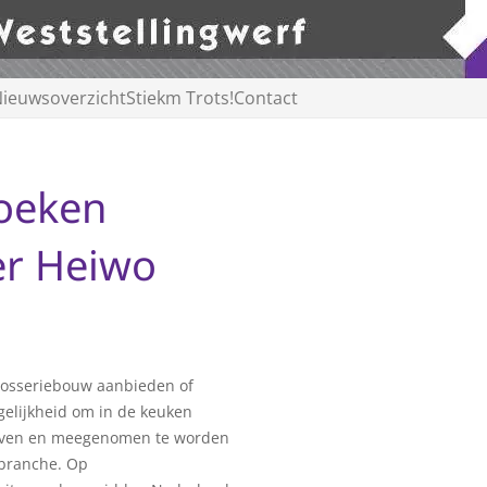
ieuwsoverzicht
Stiekm Trots!
Contact
oeken
er Heiwo
rosseriebouw aanbieden of
gelijkheid om in de keuken
ijven en meegenomen te worden
 branche. Op