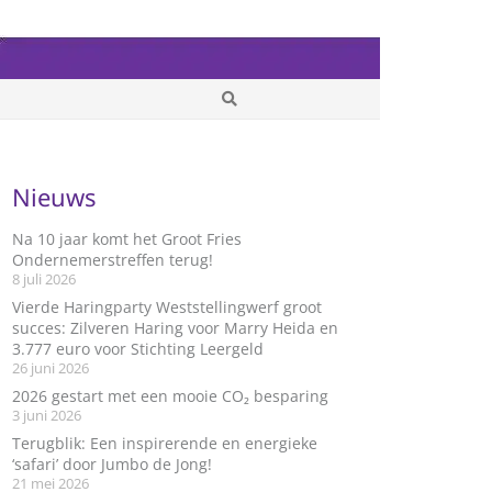
Nieuws
Na 10 jaar komt het Groot Fries
Ondernemerstreffen terug!
8 juli 2026
Vierde Haringparty Weststellingwerf groot
succes: Zilveren Haring voor Marry Heida en
3.777 euro voor Stichting Leergeld
26 juni 2026
2026 gestart met een mooie CO₂ besparing
3 juni 2026
Terugblik: Een inspirerende en energieke
‘safari’ door Jumbo de Jong!
21 mei 2026