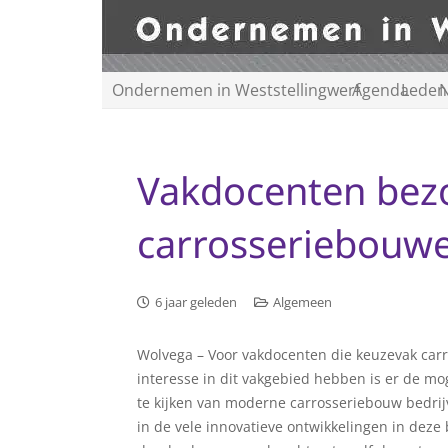
Ondernemen in Weststellingwerf
Agenda
Leden
N
Vakdocenten bez
carrosseriebouw
6 jaar geleden
Algemeen
Wolvega – Voor vakdocenten die keuzevak car
interesse in dit vakgebied hebben is er de mo
te kijken van moderne carrosseriebouw bedr
in de vele innovatieve ontwikkelingen in deze