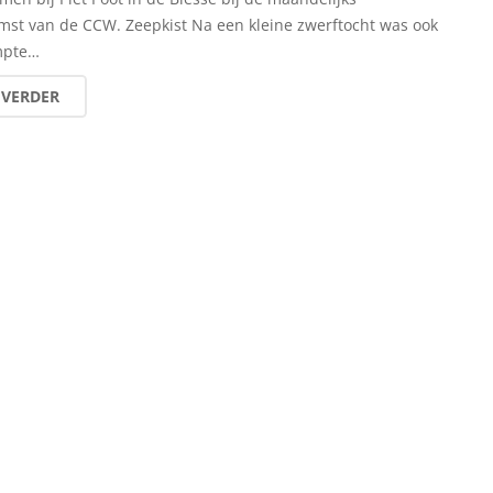
mst van de CCW. Zeepkist Na een kleine zwerftocht was ook
mpte…
 VERDER