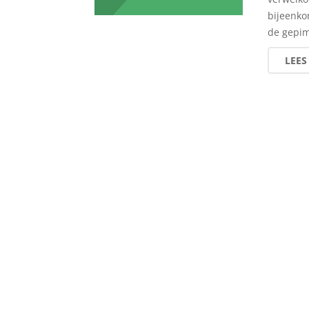
bijeenko
de gepi
LEES