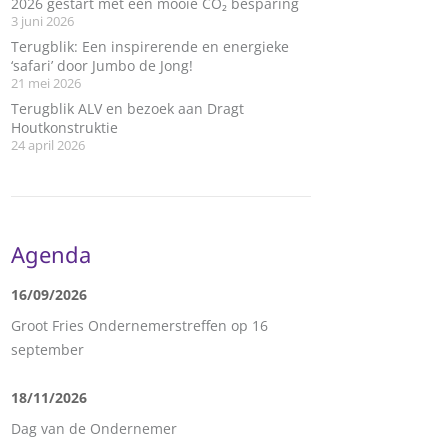
2026 gestart met een mooie CO₂ besparing
3 juni 2026
Terugblik: Een inspirerende en energieke
‘safari’ door Jumbo de Jong!
21 mei 2026
Terugblik ALV en bezoek aan Dragt
Houtkonstruktie
24 april 2026
Agenda
16/09/2026
Groot Fries Ondernemerstreffen op 16
september
18/11/2026
Dag van de Ondernemer