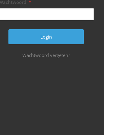
Wachtwoord
*
Wachtwoord vergeten?