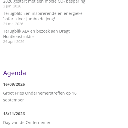
2026 gestart met een mooie CO₂ besparing
3 juni 2026
Terugblik: Een inspirerende en energieke
‘safari’ door Jumbo de Jong!
21 mei 2026
Terugblik ALV en bezoek aan Dragt
Houtkonstruktie
24 april 2026
Agenda
16/09/2026
Groot Fries Ondernemerstreffen op 16
september
18/11/2026
Dag van de Ondernemer