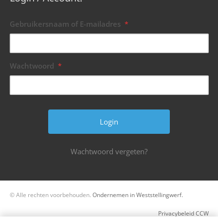
Gebruikersnaam of E-mailadres
*
Wachtwoord
*
Wachtwoord vergeten?
© Alle rechten voorbehouden.
Ondernemen in Weststellingwerf.
Privacybeleid CCW