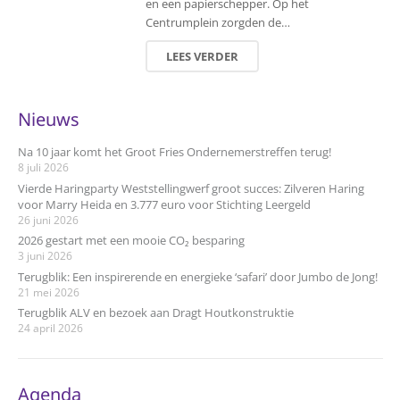
en een papierschepper. Op het
Centrumplein zorgden de…
LEES VERDER
Nieuws
Na 10 jaar komt het Groot Fries Ondernemerstreffen terug!
8 juli 2026
Vierde Haringparty Weststellingwerf groot succes: Zilveren Haring
voor Marry Heida en 3.777 euro voor Stichting Leergeld
26 juni 2026
2026 gestart met een mooie CO₂ besparing
3 juni 2026
Terugblik: Een inspirerende en energieke ‘safari’ door Jumbo de Jong!
21 mei 2026
Terugblik ALV en bezoek aan Dragt Houtkonstruktie
24 april 2026
Agenda