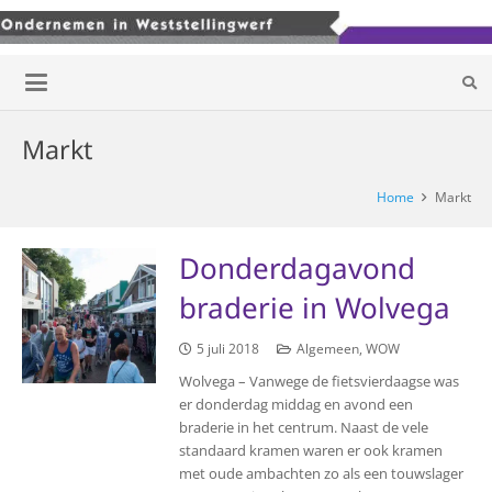
Markt
Home
Markt
Donderdagavond
braderie in Wolvega
5 juli 2018
Algemeen
,
WOW
Wolvega – Vanwege de fietsvierdaagse was
er donderdag middag en avond een
braderie in het centrum. Naast de vele
standaard kramen waren er ook kramen
met oude ambachten zo als een touwslager