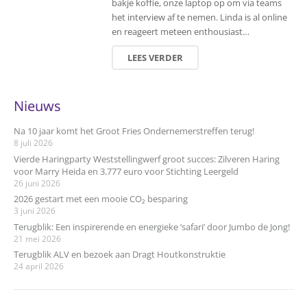
bakje koffie, onze laptop op om via teams
het interview af te nemen. Linda is al online
en reageert meteen enthousiast…
LEES VERDER
Nieuws
Na 10 jaar komt het Groot Fries Ondernemerstreffen terug!
8 juli 2026
Vierde Haringparty Weststellingwerf groot succes: Zilveren Haring
voor Marry Heida en 3.777 euro voor Stichting Leergeld
26 juni 2026
2026 gestart met een mooie CO₂ besparing
3 juni 2026
Terugblik: Een inspirerende en energieke ‘safari’ door Jumbo de Jong!
21 mei 2026
Terugblik ALV en bezoek aan Dragt Houtkonstruktie
24 april 2026