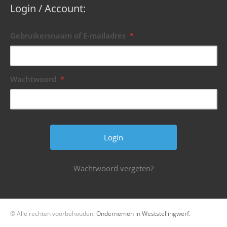
Login / Account:
Gebruikersnaam of E-mailadres
*
Wachtwoord
*
Wachtwoord vergeten?
© Alle rechten voorbehouden.
Ondernemen in Weststellingwerf.