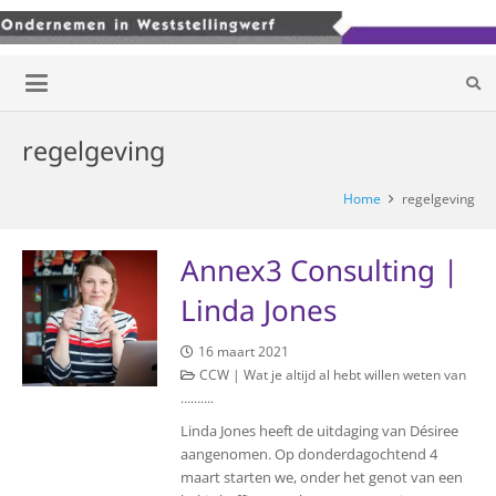
regelgeving
Home
regelgeving
Annex3 Consulting |
Linda Jones
16 maart 2021
CCW | Wat je altijd al hebt willen weten van
……….
Linda Jones heeft de uitdaging van Désiree
aangenomen. Op donderdagochtend 4
maart starten we, onder het genot van een