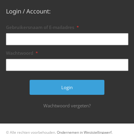
Login / Account:
Gebruikersnaam of E-mailadres
*
Wachtwoord
*
Wachtwoord vergeten?
© Alle rechten voorbehouden.
Ondernemen in Weststellingwerf.