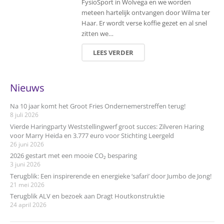
FysioSport in Wolvega en we worden
meteen hartelijk ontvangen door Wilma ter
Haar. Er wordt verse koffie gezet en al snel
zitten we…
LEES VERDER
Nieuws
Na 10 jaar komt het Groot Fries Ondernemerstreffen terug!
8 juli 2026
Vierde Haringparty Weststellingwerf groot succes: Zilveren Haring
voor Marry Heida en 3.777 euro voor Stichting Leergeld
26 juni 2026
2026 gestart met een mooie CO₂ besparing
3 juni 2026
Terugblik: Een inspirerende en energieke ‘safari’ door Jumbo de Jong!
21 mei 2026
Terugblik ALV en bezoek aan Dragt Houtkonstruktie
24 april 2026