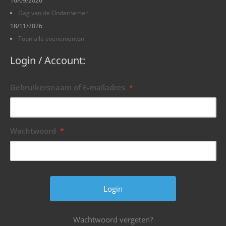
Dag van de Ondernemer
18/11/2026
Toon alle evenementen.
Login / Account:
Gebruikersnaam of E-mailadres
*
Wachtwoord
*
Wachtwoord vergeten?