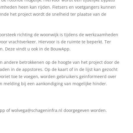
aamheden heen kan rijden. Fietsers en voetgangers kunnen
nde het project wordt de snelheid ter plaatse van de
doorsteek richting de woonwijk is tijdens de werkzaamheden
oor vrachtverkeer. Hiervoor is de ruimte te beperkt. Ter
n. Deze vindt u ook in de BouwApp.
n andere betrokkenen op de hoogte van het project door de
den in de appstores. Op de kaart of in de lijst kan gezocht
avoriet toe te voegen, worden gebruikers geïnformeerd over
en melding bij een aankondiging van mogelijke hinder.
pp of wolvega@schageninfra.nl doorgegeven worden.