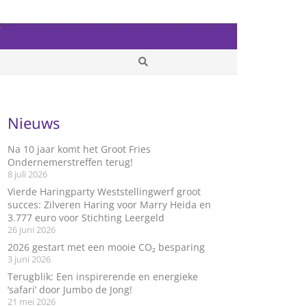
Nieuws
Na 10 jaar komt het Groot Fries
Ondernemerstreffen terug!
8 juli 2026
Vierde Haringparty Weststellingwerf groot
succes: Zilveren Haring voor Marry Heida en
3.777 euro voor Stichting Leergeld
26 juni 2026
2026 gestart met een mooie CO₂ besparing
3 juni 2026
Terugblik: Een inspirerende en energieke
‘safari’ door Jumbo de Jong!
21 mei 2026