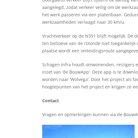
aangelegd, zodat verkeer veilig om de werkz
het werk passeren via een platenbaan. Gedure
werkzaamheden verlaagd naar 30 km/u.
Vrachtverkeer op de N351 blijft mogelijk. De 
ten behoeve van de rotonde niet toegankelijk v
plaatse wordt een omleidingsroute aangegeve
Schagen Infra houdt omwonenden, reizigers e
inzet van ‘de BouwApp’. Deze app is te downloa
worden naar ‘Wolvega’. Door het project als f
hoogtepunten van het project en krijgen ze e
Contact
Vragen en opmerkingen kunnen via de BouwA