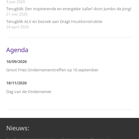
3 juni 2026
Terugblik: Een inspirerende en energieke ‘safari’ door Jumbo de Jong!
21 mei 2026
Terugblik ALV en bezoek aan Dragt Houtkonstruktie
24 april 2026
Agenda
16/09/2026
Groot Fries Ondernemerstreffen op 16 september
18/11/2026
Dag van de Ondernemer
Nieuws: