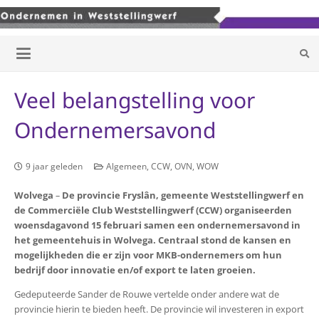
Veel belangstelling voor
Ondernemersavond
9 jaar geleden
Algemeen
,
CCW
,
OVN
,
WOW
Wolvega
–
De provincie Fryslân, gemeente Weststellingwerf en
de Commerciële Club Weststellingwerf (CCW) organiseerden
woensdagavond 15 februari samen een ondernemersavond in
het gemeentehuis in Wolvega. Centraal stond de kansen en
mogelijkheden die er zijn voor MKB-ondernemers om hun
bedrijf door innovatie en/of export te laten groeien.
Gedeputeerde Sander de Rouwe vertelde onder andere wat de
provincie hierin te bieden heeft. De provincie wil investeren in export