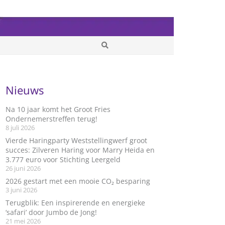
Nieuws
Na 10 jaar komt het Groot Fries
Ondernemerstreffen terug!
8 juli 2026
Vierde Haringparty Weststellingwerf groot
succes: Zilveren Haring voor Marry Heida en
3.777 euro voor Stichting Leergeld
26 juni 2026
2026 gestart met een mooie CO₂ besparing
3 juni 2026
Terugblik: Een inspirerende en energieke
‘safari’ door Jumbo de Jong!
21 mei 2026