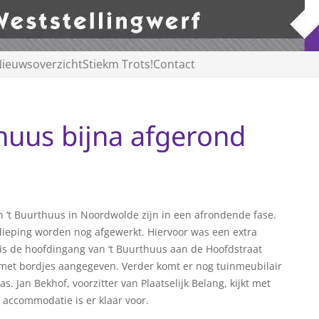
ieuwsoverzicht
Stiekm Trots!
Contact
huus bijna afgerond
t Buurthuus in Noordwolde zijn in een afrondende fase.
dieping worden nog afgewerkt. Hiervoor was een extra
i is de hoofdingang van ‘t Buurthuus aan de Hoofdstraat
 met bordjes aangegeven. Verder komt er nog tuinmeubilair
. Jan Bekhof, voorzitter van Plaatselijk Belang, kijkt met
e accommodatie is er klaar voor.