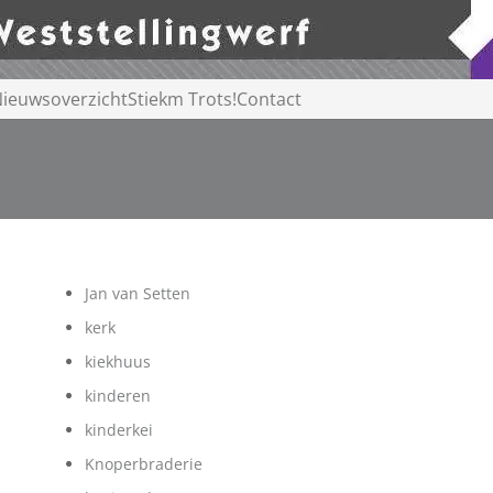
ieuwsoverzicht
Stiekm Trots!
Contact
Jan van Setten
kerk
kiekhuus
kinderen
kinderkei
Knoperbraderie