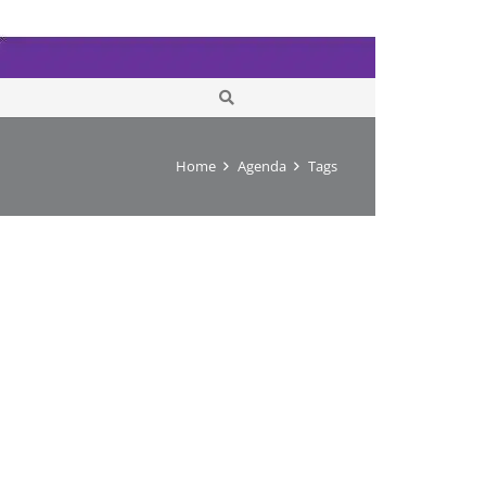
Home
Agenda
Tags