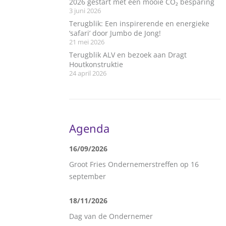
2026 gestart met een mooie CO₂ besparing
3 juni 2026
Terugblik: Een inspirerende en energieke
‘safari’ door Jumbo de Jong!
21 mei 2026
Terugblik ALV en bezoek aan Dragt
Houtkonstruktie
24 april 2026
Agenda
16/09/2026
Groot Fries Ondernemerstreffen op 16
september
18/11/2026
Dag van de Ondernemer