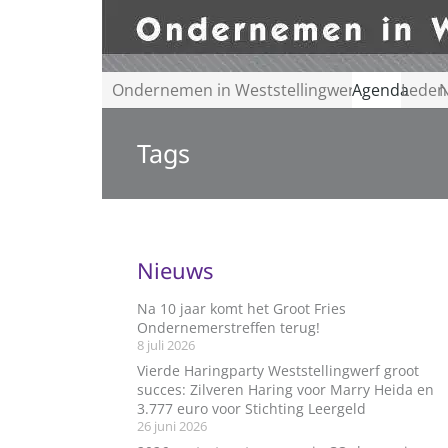
Ondernemen in Weststellingwerf
Agenda
Leden
N
Tags
Nieuws
Na 10 jaar komt het Groot Fries
Ondernemerstreffen terug!
8 juli 2026
Vierde Haringparty Weststellingwerf groot
succes: Zilveren Haring voor Marry Heida en
3.777 euro voor Stichting Leergeld
26 juni 2026