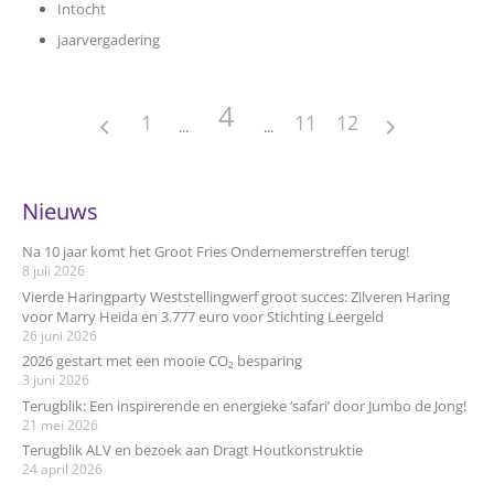
Intocht
jaarvergadering
4
1
11
12
Nieuws
Na 10 jaar komt het Groot Fries Ondernemerstreffen terug!
8 juli 2026
Vierde Haringparty Weststellingwerf groot succes: Zilveren Haring
voor Marry Heida en 3.777 euro voor Stichting Leergeld
26 juni 2026
2026 gestart met een mooie CO₂ besparing
3 juni 2026
Terugblik: Een inspirerende en energieke ‘safari’ door Jumbo de Jong!
21 mei 2026
Terugblik ALV en bezoek aan Dragt Houtkonstruktie
24 april 2026