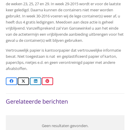
de weken 23, 25, 27 en 29. In week 29-2015 wordt er voor de laatste
keer geledigd. Daarna kunnen de containers niet meer worden
gebruikt. In week 30-2016 voeren wij de lege container(s) weer af, u
heeft dus 4 gratis ledigingen. Meedoen aan deze actie is geheel
vrijblijvend. Vanzelfsprekend zal Van Gansewinkel u aan het einde
van de actietermijn een vrijblijvende aanbieding uitbrengen voor het
geval u de container(s) wilt blijven gebruiken.
Vertrouwelijk papier is kantoorpapier dat vertrouwelijke informatie
bevat. Niet toegestaan is nat en geplastificeerd papier of karton,
paperclips, nietjes e.d. en geen verontreinigd papier met andere
afvalstoffen.
Gerelateerde berichten
Geen resultaten gevonden.