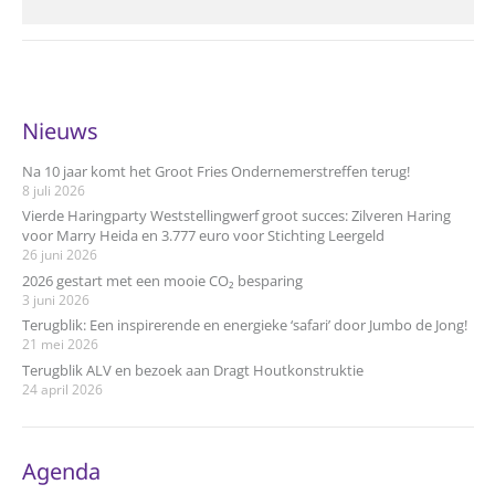
Nieuws
Na 10 jaar komt het Groot Fries Ondernemerstreffen terug!
8 juli 2026
Vierde Haringparty Weststellingwerf groot succes: Zilveren Haring
voor Marry Heida en 3.777 euro voor Stichting Leergeld
26 juni 2026
2026 gestart met een mooie CO₂ besparing
3 juni 2026
Terugblik: Een inspirerende en energieke ‘safari’ door Jumbo de Jong!
21 mei 2026
Terugblik ALV en bezoek aan Dragt Houtkonstruktie
24 april 2026
Agenda