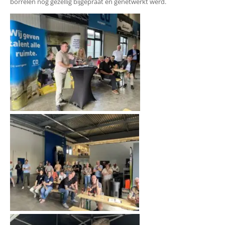
borrelen nog gezellig bijgepraat en genetwerkt werd.