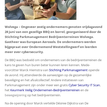
Wolvega – Ongeveer zestig ondernemers genoten vrijdagavond
28 juni van een gezellige BBQ en borrel, georganiseerd door de
Stichting Parkmanagement Bedrijventerreinen Wolvega.
Gastheer was European Aerosols. De ondernemers werden
bijgepraat over Ondernemend Weststellingwerf en leerden
meer over cybersecurity.
De BBQ was bedoeld om ondernemers van de bedrijventerreinen de
kans te geven hun buren beter kunnen leren kennen. Mede-
voorzitter Marck Hiemstra van
Stichting Parkmanagement
opende
de avond. Hij attendeerde de aanwezigen op de gezamenlijke
beveiliging en het afvalcollectief. Andere initiatieven van
Parkmanagement zijn onder meer een gratis
Cyber Security IT Scan
,
het
Keurmerk Veilig Ondernemen-Bedrijventerreinen
en de
bewegwijzering
op het bedrijventerrein.
Na de opening door Marck vertelde Désiree Dijkstra van De