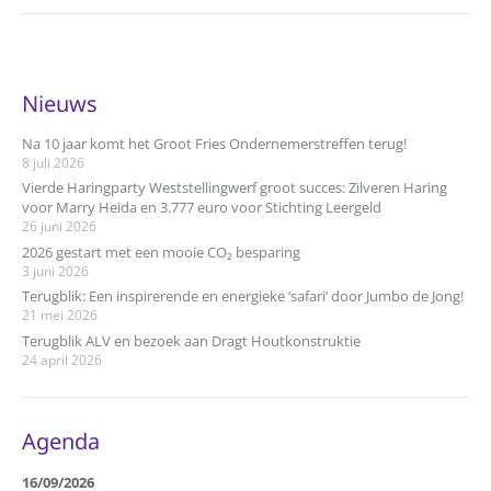
Nieuws
Na 10 jaar komt het Groot Fries Ondernemerstreffen terug!
8 juli 2026
Vierde Haringparty Weststellingwerf groot succes: Zilveren Haring
voor Marry Heida en 3.777 euro voor Stichting Leergeld
26 juni 2026
2026 gestart met een mooie CO₂ besparing
3 juni 2026
Terugblik: Een inspirerende en energieke ‘safari’ door Jumbo de Jong!
21 mei 2026
Terugblik ALV en bezoek aan Dragt Houtkonstruktie
24 april 2026
Agenda
16/09/2026