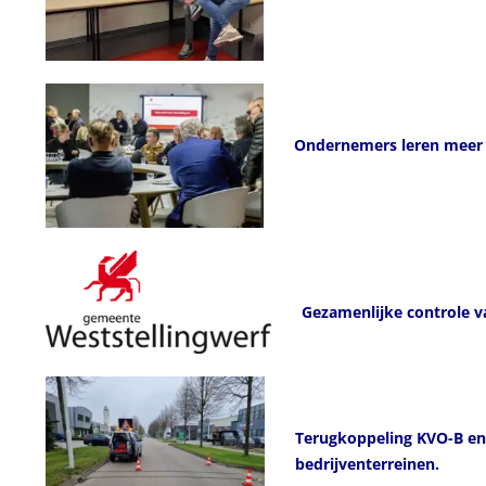
Ondernemers leren meer 
Gezamenlijke controle v
Terugkoppeling KVO-B enq
bedrijventerreinen.