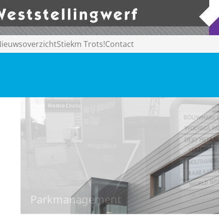
ieuwsoverzicht
Stiekm Trots!
Contact