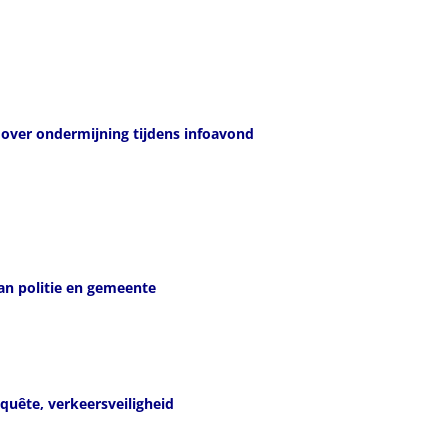
over ondermijning tijdens infoavond
an politie en gemeente
uête, verkeersveiligheid