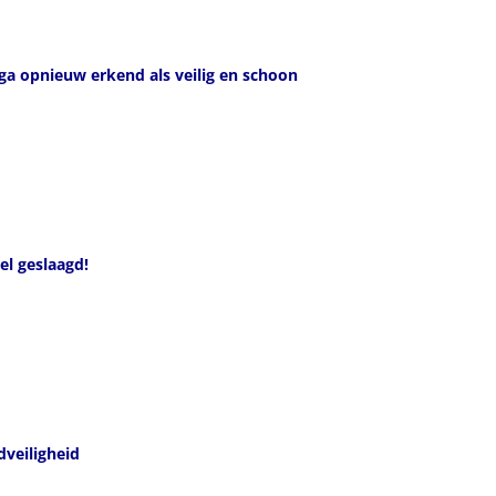
ga opnieuw erkend als veilig en schoon
el geslaagd!
veiligheid