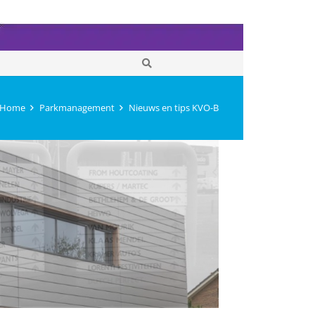
Home
Parkmanagement
Nieuws en tips KVO-B