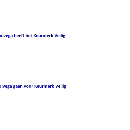
olvega heeft het Keurmerk Veilig
d
olvega gaan voor Keurmerk Veilig