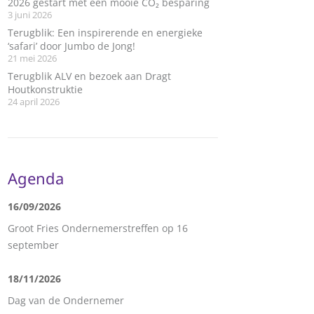
2026 gestart met een mooie CO₂ besparing
3 juni 2026
Terugblik: Een inspirerende en energieke
‘safari’ door Jumbo de Jong!
21 mei 2026
Terugblik ALV en bezoek aan Dragt
Houtkonstruktie
24 april 2026
Agenda
16/09/2026
Groot Fries Ondernemerstreffen op 16
september
18/11/2026
Dag van de Ondernemer