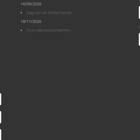
16/09/2026
r
Dag van de Ondernemer
18/11/2026
Toon alle evenementen.