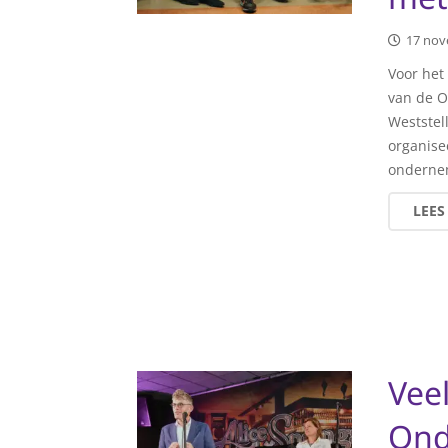
17 nov
Voor het
van de O
Weststel
organise
ondernem
LEES
Veel
Ond