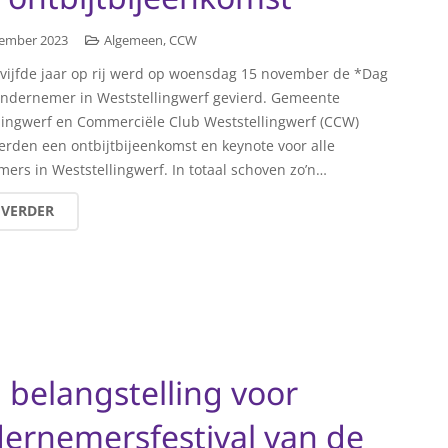
ember 2023
Algemeen
,
CCW
 vijfde jaar op rij werd op woensdag 15 november de *Dag
ndernemer in Weststellingwerf gevierd. Gemeente
lingwerf en Commerciële Club Weststellingwerf (CCW)
erden een ontbijtbijeenkomst en keynote voor alle
ers in Weststellingwerf. In totaal schoven zo’n…
 VERDER
 belangstelling voor
ernemersfestival van de