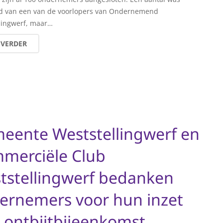
id van een van de voorlopers van Ondernemend
lingwerf, maar…
 VERDER
eente Weststellingwerf en
merciële Club
tstellingwerf bedanken
ernemers voor hun inzet
 ontbijtbijeenkomst