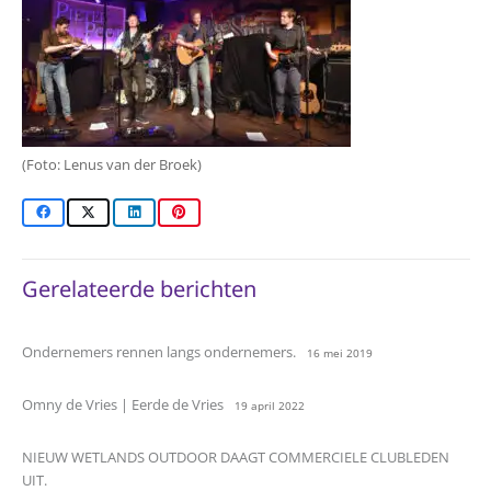
(Foto: Lenus van der Broek)
Gerelateerde berichten
Ondernemers rennen langs ondernemers.
16 mei 2019
Omny de Vries | Eerde de Vries
19 april 2022
NIEUW WETLANDS OUTDOOR DAAGT COMMERCIELE CLUBLEDEN
UIT.