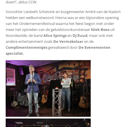
doen!”, aldus CCW.
Voorzitter Liesbeth Schievink en burgemeester André van de Nadort
hielden een welkomstwoord. Hierna was er een bijzondere opening
van het Ondernemersfestival waarna het feest begon met onder
meer het optreden van de geluidstoonkunstenaar
Niek Boes
uit
Noordwolde, de band
Alice Springs
en
DJ Ruud
, maar ook met
andere entertainment zoals
De Vermakelaar
en de
Complimentenmeisjes
gerealiseerd door
De Evenementen
specialist.