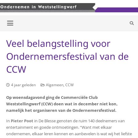
Veel belangstelling voor
Ondernemersfestival van de
CCW
4 jaar geleden
Algemeen
,
CCW
Op woensdagavond ging de Commerciële Club
Weststellingwerf (CCW) doen wat in december niet kon,
namelijk het organiseren van de Ondernemersfestival.
In
Pieter Poot
in De Blesse genoten de ruim 140 deelnemers van
entertainment en goede ontmoetingen. “Want met elkaar
ondernemen, elkaar leren kennen en aanbevelen is wat wij het liefste