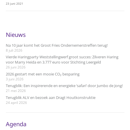
23 juni 2021
Nieuws
Na 10 jaar komt het Groot Fries Ondernemerstreffen terug!
8 juli 2026
Vierde Haringparty Weststellingwerf groot succes: Zilveren Haring
voor Marry Heida en 3.777 euro voor Stichting Leergeld
26 juni 2026
2026 gestart met een mooie CO₂ besparing
3 juni 2026
Terugblik: Een inspirerende en energieke ‘safari’ door Jumbo de Jong!
21 mei 2026
Terugblik ALV en bezoek aan Dragt Houtkonstruktie
24 april 2026
Agenda