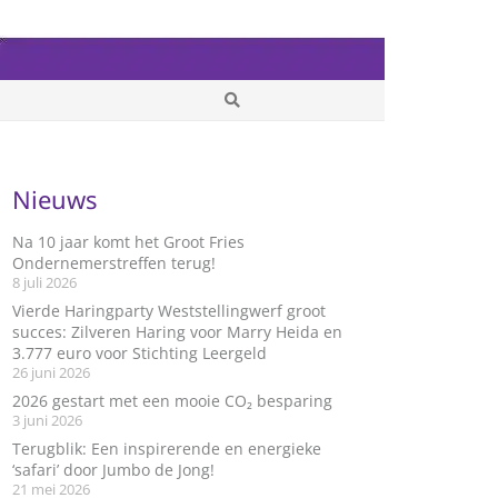
Nieuws
Na 10 jaar komt het Groot Fries
Ondernemerstreffen terug!
8 juli 2026
Vierde Haringparty Weststellingwerf groot
succes: Zilveren Haring voor Marry Heida en
3.777 euro voor Stichting Leergeld
26 juni 2026
2026 gestart met een mooie CO₂ besparing
3 juni 2026
Terugblik: Een inspirerende en energieke
‘safari’ door Jumbo de Jong!
21 mei 2026