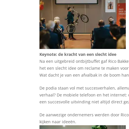
Keynote: de kracht van een slecht idee
Na een uitgebreid ontbijtbuffet gaf Rico Bakke
het een slecht idee om reclame te maken voor d
Wat dacht je van een afvalbak in de boom ha
De podia staan vol met succesverhalen, allema
verhaal? De mobiele telefoon en het internet: 
een succesvolle uitvinding niet altijd direct g
De aanwezige ondernemers werden door Rico 
kijken naar ideeën.