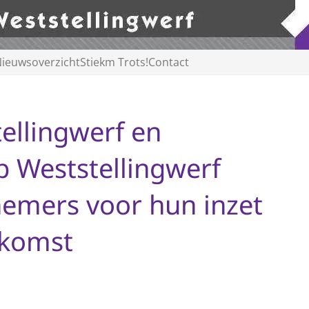
ieuwsoverzicht
Stiekm Trots!
Contact
ellingwerf en
 Weststellingwerf
emers voor hun inzet
nkomst