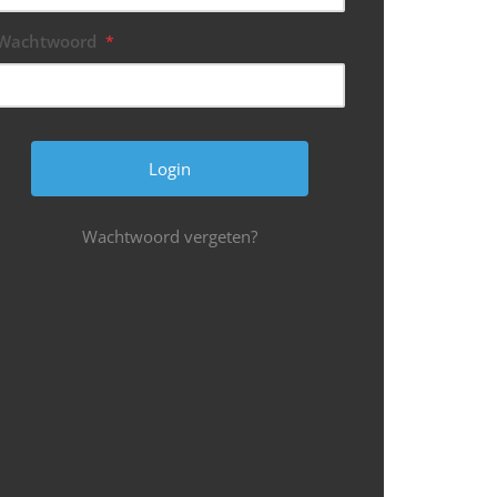
Wachtwoord
*
Wachtwoord vergeten?