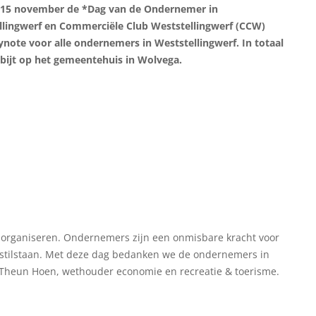
ag 15 november de *Dag van de Ondernemer in
llingwerf en Commerciële Club Weststellingwerf (CCW)
note voor alle ondernemers in Weststellingwerf. In totaal
bijt op het gemeentehuis in Wolvega.
ven organiseren. Ondernemers zijn een onmisbare kracht voor
stilstaan. Met deze dag bedanken we de ondernemers in
of Theun Hoen, wethouder economie en recreatie & toerisme.