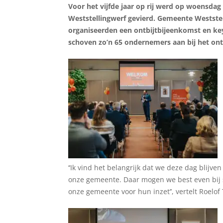
Voor het vijfde jaar op rij werd op woensd
Weststellingwerf gevierd. Gemeente Westste
organiseerden een ontbijtbijeenkomst en key
schoven zo’n 65 ondernemers aan bij het ont
‘‘Ik vind het belangrijk dat we deze dag blij
onze gemeente. Daar mogen we best even bij 
onze gemeente voor hun inzet’’, vertelt Roel