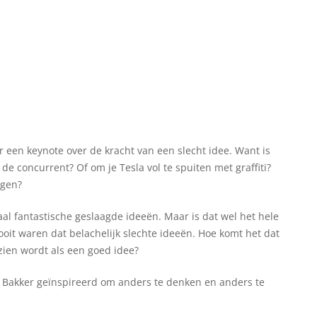
r een keynote over de kracht van een slecht idee. Want is
e concurrent? Of om je Tesla vol te spuiten met graffiti?
ngen?
al fantastische geslaagde ideeën. Maar is dat wel het hele
ooit waren dat belachelijk slechte ideeën. Hoe komt het dat
ezien wordt als een goed idee?
Bakker geïnspireerd om anders te denken en anders te