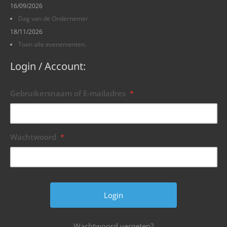
16/09/2026
Dag van de Ondernemer
18/11/2026
Toon alle evenementen.
Login / Account:
Gebruikersnaam of E-mailadres
*
Wachtwoord
*
Wachtwoord vergeten?