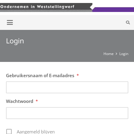
Login
Home
Login
Gebruikersnaam of E-mailadres
*
Wachtwoord
*
Aangemeld blijven