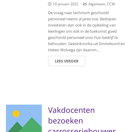
19 januari 2022
Algemeen
,
CCW
De vraag naar technisch geschoold
personeel neemt al jaren toe. Bedrijven
investeren dan ook in de opleiding van
leerlingen om ook in de toekomst goed
geschoold personeel voor hun bedrijf te
behouden. Geesinknorba uit Emmeloord en
Heiwo Wolvega zijn daarom…
LEES VERDER
Vakdocenten
bezoeken
carrosseriebouwer