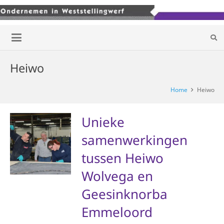
Heiwo
Home
Heiwo
Unieke
samenwerkingen
tussen Heiwo
Wolvega en
Geesinknorba
Emmeloord