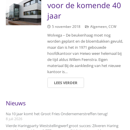
voor de komende 40
jaar
5 november 2018
Algemeen
,
CCW
Wolvega – De beukenhaag moet nog
worden geplant en de bloembakken gevuld,
maar dan is het in 1971 gebouwde
hoofdkantoor van Heiwo weer helemaal bij
de tijd aldus Willem Feenstra. Eigen
materiaal Bij de aankleding van het nieuwe
kantoor is…
LEES VERDER
Nieuws
Na 10 jaar komt het Groot Fries Ondernemerstreffen terug!
8 juli 2026
Vierde Haringparty Weststellingwerf groot succes: Zilveren Haring