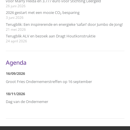
voor Marry Heida en 3.777 euro voor Stichting Leergeld
26 juni 2026
2026 gestart met een mooie CO₂ besparing
3 juni 2026
Terugblik: Een inspirerende en energieke ‘safari’ door Jumbo de Jong!
21 mei 2026
Terugblik ALV en bezoek aan Dragt Houtkonstruktie
24 april 2026
Agenda
16/09/2026
Groot Fries Ondernemerstreffen op 16 september
18/11/2026
Dag van de Ondernemer