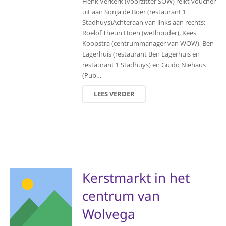
Henk Verkerk (voorzitter SOW) reikt voucher
uit aan Sonja de Boer (restaurant ‘t
Stadhuys)Achteraan van links aan rechts:
Roelof Theun Hoen (wethouder), Kees
Koopstra (centrummanager van WOW), Ben
Lagerhuis (restaurant Ben Lagerhuis en
restaurant ‘t Stadhuys) en Guido Niehaus
(Pub…
LEES VERDER
Kerstmarkt in het
centrum van
Wolvega