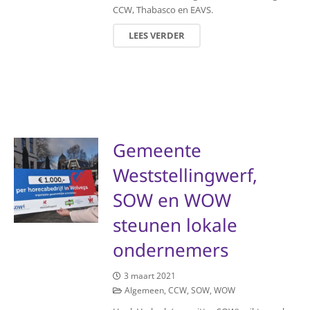
CCW, Thabasco en EAVS.
LEES VERDER
Gemeente
Weststellingwerf,
SOW en WOW
steunen lokale
ondernemers
3 maart 2021
Algemeen
,
CCW
,
SOW
,
WOW