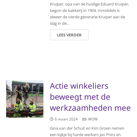
Kruiper, opa van de huidige Eduard Kruiper,
begon de bakkerij in 1904. Inmiddels is
alweer de vierde generatie Kruiper aan de
slag in de…
LEES VERDER
Actie winkeliers
beweegt met de
werkzaamheden mee
6 maart 2024
WOW
Gina van der Schuit en Kim Groen nemen
een kijkje bij harde werkers Jan Prins en