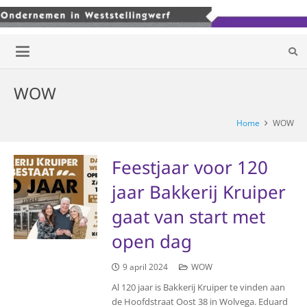
WOW
Home
WOW
Feestjaar voor 120
jaar Bakkerij Kruiper
gaat van start met
open dag
9 april 2024
WOW
Al 120 jaar is Bakkerij Kruiper te vinden aan
de Hoofdstraat Oost 38 in Wolvega. Eduard