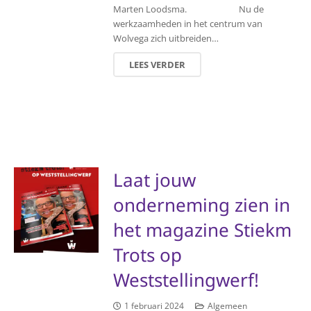
Marten Loodsma. Nu de
werkzaamheden in het centrum van
Wolvega zich uitbreiden…
LEES VERDER
Laat jouw
onderneming zien in
het magazine Stiekm
Trots op
Weststellingwerf!
1 februari 2024
Algemeen