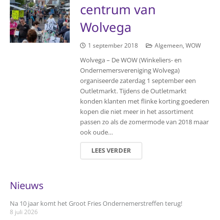
centrum van
Wolvega
1 september 2018
Algemeen
,
WOW
Wolvega – De WOW (Winkeliers- en
Ondernemersvereniging Wolvega)
organiseerde zaterdag 1 september een
Outletmarkt. Tijdens de Outletmarkt
konden klanten met flinke korting goederen
kopen die niet meer in het assortiment
passen zo als de zomermode van 2018 maar
ook oude…
LEES VERDER
Nieuws
Na 10 jaar komt het Groot Fries Ondernemerstreffen terug!
8 juli 2026