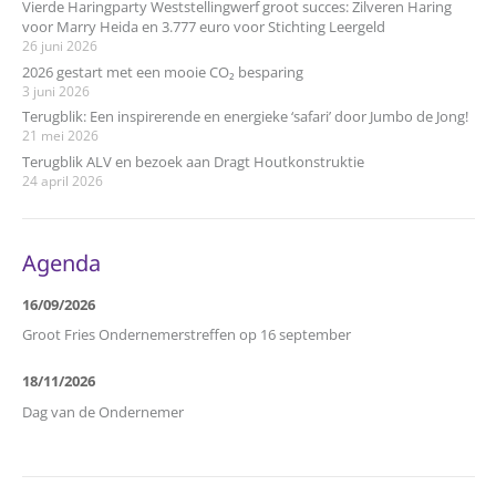
Vierde Haringparty Weststellingwerf groot succes: Zilveren Haring
voor Marry Heida en 3.777 euro voor Stichting Leergeld
26 juni 2026
2026 gestart met een mooie CO₂ besparing
3 juni 2026
Terugblik: Een inspirerende en energieke ‘safari’ door Jumbo de Jong!
21 mei 2026
Terugblik ALV en bezoek aan Dragt Houtkonstruktie
24 april 2026
Agenda
16/09/2026
Groot Fries Ondernemerstreffen op 16 september
18/11/2026
Dag van de Ondernemer