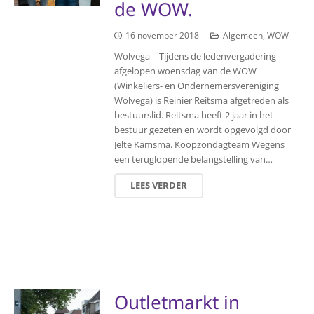
de WOW.
16 november 2018
Algemeen
,
WOW
Wolvega – Tijdens de ledenvergadering
afgelopen woensdag van de WOW
(Winkeliers- en Ondernemersvereniging
Wolvega) is Reinier Reitsma afgetreden als
bestuurslid. Reitsma heeft 2 jaar in het
bestuur gezeten en wordt opgevolgd door
Jelte Kamsma. Koopzondagteam Wegens
een teruglopende belangstelling van…
LEES VERDER
Outletmarkt in