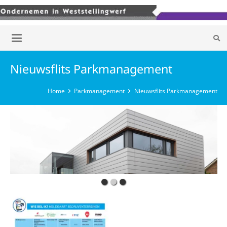
Nieuwsflits Parkmanagement
Home
Parkmanagement
Nieuwsflits Parkmanagement