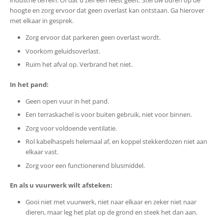
industrie terrein. Of dat u zelf een feest geeft. Stel uw buren op de
hoogte en zorg ervoor dat geen overlast kan ontstaan. Ga hierover
met elkaar in gesprek.
Zorg ervoor dat parkeren geen overlast wordt.
Voorkom geluidsoverlast.
Ruim het afval op. Verbrand het niet.
In het pand:
Geen open vuur in het pand.
Een terraskachel is voor buiten gebruik, niet voor binnen.
Zorg voor voldoende ventilatie.
Rol kabelhaspels helemaal af, en koppel stekkerdozen niet aan
elkaar vast.
Zorg voor een functionerend blusmiddel.
En als u vuurwerk wilt afsteken:
Gooi niet met vuurwerk, niet naar elkaar en zeker niet naar
dieren, maar leg het plat op de grond en steek het dan aan.