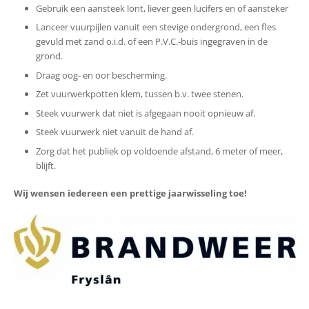
Gebruik een aansteek lont, liever geen lucifers en of aansteker
Lanceer vuurpijlen vanuit een stevige ondergrond, een fles
gevuld met zand o.i.d. of een P.V.C.-buis ingegraven in de
grond.
Draag oog- en oor bescherming.
Zet vuurwerkpotten klem, tussen b.v. twee stenen.
Steek vuurwerk dat niet is afgegaan nooit opnieuw af.
Steek vuurwerk niet vanuit de hand af.
Zorg dat het publiek op voldoende afstand, 6 meter of meer,
blijft.
Wij wensen iedereen een prettige jaarwisseling toe!