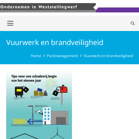
Vuurwerk en brandveiligheid
Home
Parkmanagement
Vuurwerk en brandveiligheid