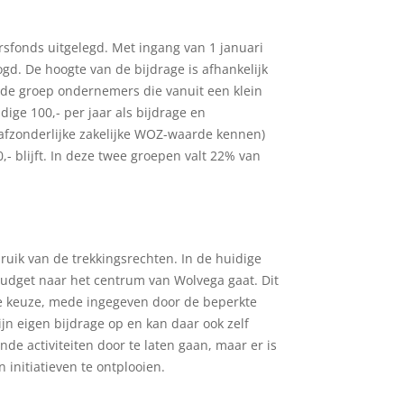
sfonds uitgelegd. Met ingang van 1 januari
. De hoogte van de bijdrage is afhankelijk
 de groep ondernemers die vanuit een klein
ge 100,- per jaar als bijdrage en
fzonderlijke zakelijke WOZ-waarde kennen)
- blijft. In deze twee groepen valt 22% van
uik van de trekkingsrechten. In de huidige
 budget naar het centrum van Wolvega gaat. Dit
 keuze, mede ingegeven door de beperkte
zijn eigen bijdrage op en kan daar ook zelf
e activiteiten door te laten gaan, maar er is
 initiatieven te ontplooien.