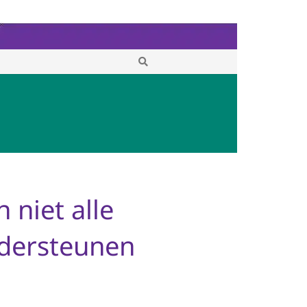
niet alle
ondersteunen