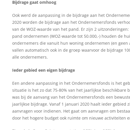
Bijdrage gaat omhoog
Ook werd de aanpassing in de bijdrage aan het Ondernemer
2020 worden de bijdrage aan het Ondernemersfonds verhoogd
van de WOZ-waarde van het pand. Er zijn 2 uitzonderingen:
pand ondernemen (WOZ-waarde tot 50.000,-) houden de huidi
ondernemers die vanuit hun woning ondernemen (en geen a
vallen automatisch ook in de groep waarvoor de bijdrage 100,
alle ondernemers.
Ieder gebied een eigen bijdrage
Een andere aanpassing in het Ondernemersfonds is het gebr
situatie is het zo dat 75-80% van het jaarlijkse beschikbare
was bij de aanvang van het Ondernemersfonds een bewuste
jaarlijkse bijdrage. Vanaf 1 januari 2020 haalt ieder gebied 
aanvragen voor indienen. Het gaat om aanvragen om bestaand
door het hogere budget ook ruimte om nieuwe activiteiten en