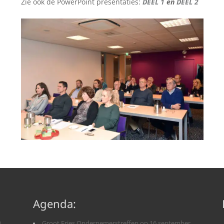
Zie ook de PowerPoint presentaties:
DEEL 1
en
DEEL 2
Agenda:
n
Groot Fries Ondernemerstreffen op 16 september