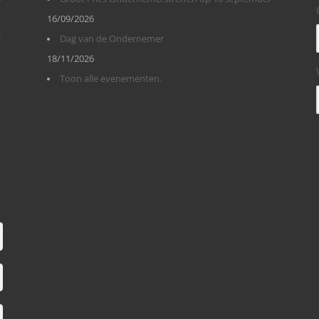
16/09/2026
r
Dag van de Ondernemer
18/11/2026
Toon alle evenementen.