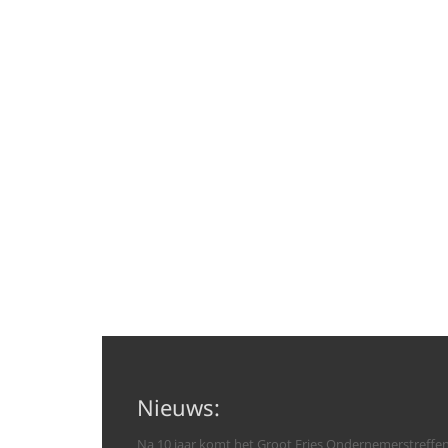
Nieuws:
Na 10 jaar komt het Groot Fries Ondernemerstreffe