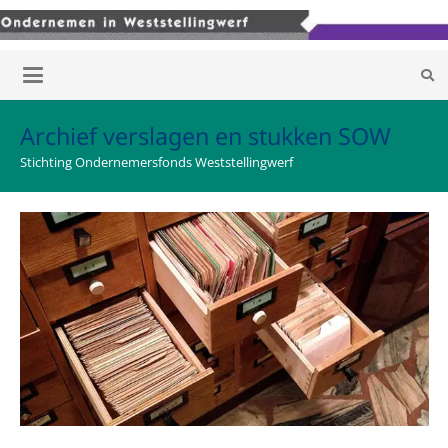
Archief verslagen en stukken SOW
Stichting Ondernemersfonds Weststellingwerf