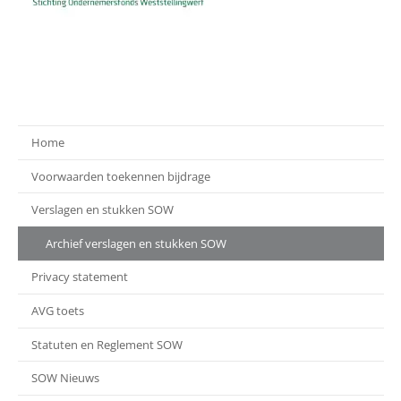
Home
Voorwaarden toekennen bijdrage
Verslagen en stukken SOW
Archief verslagen en stukken SOW
Privacy statement
AVG toets
Statuten en Reglement SOW
SOW Nieuws