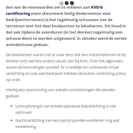
Een van de voorwaarden om te voldoen aan
KVO-b
certificering
eisen (Keurmerk Veilig Ondernemen voor
bedrijventerreinen) is het regelmatig schouwen van de
terreinen met het doel knelpunten te lokaliseren. Dit houd in
dat ook tijdens de avonduren (in het donker) regelmatig een
schouw dient te worden uitgevoerd. In oktober werd de eerste
avondschouw gedaan.
De deelnemers waren het er over eens dat een industrieterrein er bij
donker toch wel iets anders uitziet dan bij licht. Over het algemeen
waren de bevindingen positief. Er is redelijk tot voldoende straat
verlichting en ook veel bedrijven hebben de buiten verlichting prima
op orde.
Hierbij een opsomming van enkele constateringen die werden
gedaan.
Lichtopbrengst van enkele openbare ledverlichting is niet
optimaal.
Nachtverlichting van een aantal panden verdienen nog wat
verbetering.