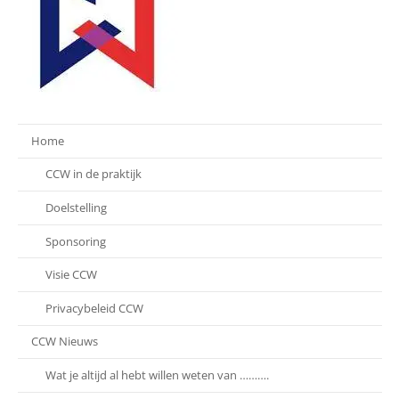
Home
CCW in de praktijk
Doelstelling
Sponsoring
Visie CCW
Privacybeleid CCW
CCW Nieuws
Wat je altijd al hebt willen weten van ……….