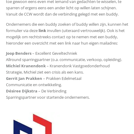
toe gewoon eens even met iemand van gedachten te wisselen, te
sparren of ergens eens een ander licht op willen laten schijnen.
Vanuit de CCW wordt dan de verbinding gelegd met een buddy.
Ondernemers die een buddy zoeken of buddy willen zijn, kunnen het
formulier via deze
link
invullen (uiteraard vertrouwelijk).
Ook is het
mogelijk om rechtstreeks contact op te nemen met een buddy,
hieronder een overzicht met een link naar hun eigen mailadres:
Joop Benders
– Excellent Geveltechniek
Allround sparringpartner (o.a. communicatie, verkoop, opleiding).
Michiel Kranendonk
– Kranendonk Vastgoedonderhoud
Strategie, Michiel ziet een crisis als een kans.
Gerrit Jan Prakken
– Prakken Edelmetaal
Communicatie en ontwikkeling.
Désiree Dijkstra
– De Verbinding
Sparringspartner voor startende ondernemers.