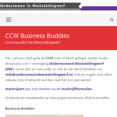
CCW Business Buddies
Commerciële Club Weststellingwerf
Per 1 januari 2026 gaat de
CCW
over of beter gezegd, verder onder
de paraplu van 1 vereniging
Ondernemend Weststellingwerf
(OW).
Vanaf dan en natuurlijk nu ook al, zijn we te bereiken via:
info@ondernemendweststellingwerf.nl
.
Heb je vragen over deze
nieuwe club of wil je lid worden, laat het ons dan weten!
Inschrijven
kan ook meteen via dit
inschrijfformulier
.
De teksten en voorwaarden op deze pagina komen per 2026 te vervallen.
Business Buddies