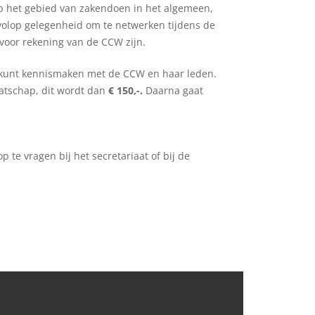
p het gebied van zakendoen in het algemeen,
olop gelegenheid om te netwerken tijdens de
 voor rekening van de CCW zijn.
 kunt kennismaken met de CCW en haar leden.
maatschap, dit wordt dan
€ 150,-.
Daarna gaat
 te vragen bij het secretariaat of bij de