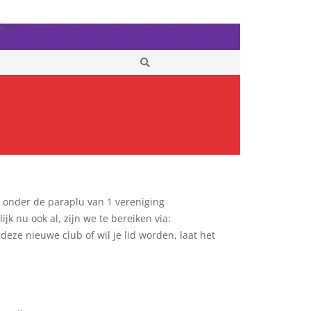
r onder de paraplu van 1 vereniging
jk nu ook al, zijn we te bereiken via:
deze nieuwe club of wil je lid worden, laat het