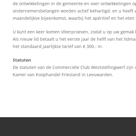
de ontwikkelingen in de gemeente en over ontwikkelingen o
ondernemersbelangen worden actief behartigd, en u heeft v
maandelijkse bijeenkomst, waarbij het apéritief en het eten
U kunt een keer komen sfeerproeven, zodat u op uw gemak
Als nieuw lid betaalt u het eerste jaar de helft van het lid
het standaard jaarlijkse tarief van € 300,- in.
Statuten
De statuten van de Commerciële Club Weststellingwerf zijn op
Kamer van Koophandel Friesland in Leeuwarden.