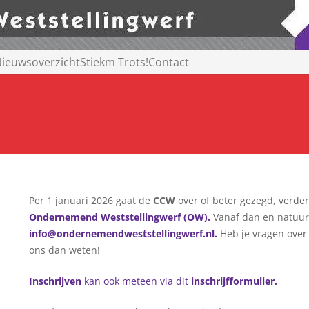
ieuwsoverzicht
Stiekm Trots!
Contact
Per 1 januari 2026 gaat de
CCW
over of beter gezegd, verde
Ondernemend Weststellingwerf
(OW).
Vanaf dan en natuurli
info@ondernemendweststellingwerf.nl
.
Heb je vragen over 
ons dan weten!
Inschrijven
kan ook meteen via dit
inschrijfformulier
.