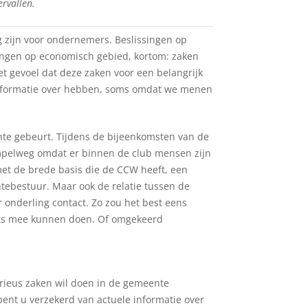
rvallen.
g zijn voor ondernemers. Beslissingen op
elingen op economisch gebied, kortom: zaken
 gevoel dat deze zaken voor een belangrijk
informatie over hebben, soms omdat we menen
nte gebeurt. Tijdens de bijeenkomsten van de
pelweg omdat er binnen de club mensen zijn
t de brede basis die de CCW heeft, een
ntebestuur. Maar ook de relatie tussen de
 onderling contact. Zo zou het best eens
iets mee kunnen doen. Of omgekeerd
rieus zaken wil doen in de gemeente
bent u verzekerd van actuele informatie over