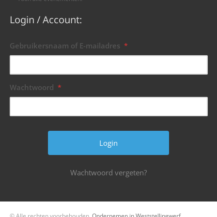
Login / Account:
Gebruikersnaam of E-mailadres
*
Wachtwoord
*
Wachtwoord vergeten?
© Alle rechten voorbehouden.
Ondernemen in Weststellingwerf.