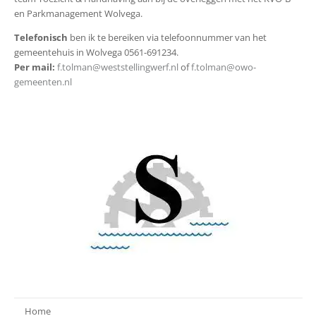
en Parkmanagement Wolvega.
Telefonisch
ben ik te bereiken via telefoonnummer van het
gemeentehuis in Wolvega 0561-691234.
Per mail:
f.tolman@weststellingwerf.nl
of
f.tolman@owo-
gemeenten.nl
Home