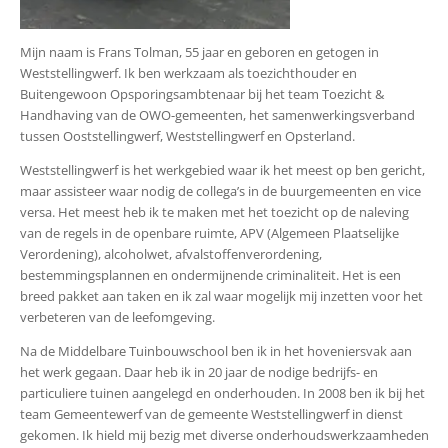
Mijn naam is Frans Tolman, 55 jaar en geboren en getogen in
Weststellingwerf. Ik ben werkzaam als toezichthouder en
Buitengewoon Opsporingsambtenaar bij het team Toezicht &
Handhaving van de OWO-gemeenten, het samenwerkingsverband
tussen Ooststellingwerf, Weststellingwerf en Opsterland.
Weststellingwerf is het werkgebied waar ik het meest op ben gericht,
maar assisteer waar nodig de collega’s in de buurgemeenten en vice
versa. Het meest heb ik te maken met het toezicht op de naleving
van de regels in de openbare ruimte, APV (Algemeen Plaatselijke
Verordening), alcoholwet, afvalstoffenverordening,
bestemmingsplannen en ondermijnende criminaliteit. Het is een
breed pakket aan taken en ik zal waar mogelijk mij inzetten voor het
verbeteren van de leefomgeving.
Na de Middelbare Tuinbouwschool ben ik in het hoveniersvak aan
het werk gegaan. Daar heb ik in 20 jaar de nodige bedrijfs- en
particuliere tuinen aangelegd en onderhouden. In 2008 ben ik bij het
team Gemeentewerf van de gemeente Weststellingwerf in dienst
gekomen. Ik hield mij bezig met diverse onderhoudswerkzaamheden