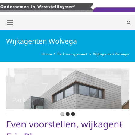
Wijkagenten Wolvega
Home
Parkmanagement
Wijkagenten Wolvega
Even voorstellen, wijkagent